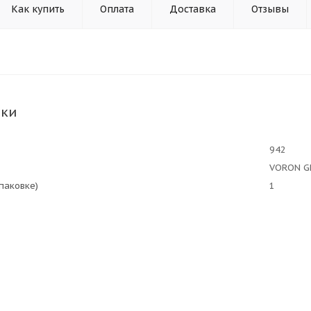
Как купить
Оплата
Доставка
Отзывы
ики
942
VORON G
упаковке)
1