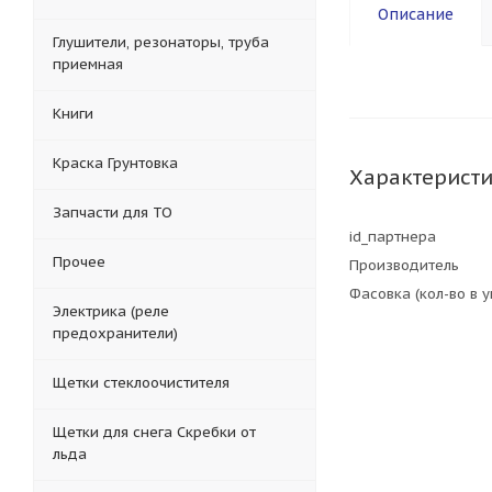
Описание
Глушители, резонаторы, труба
приемная
Книги
Краска Грунтовка
Характерист
Запчасти для ТО
id_партнера
Прочее
Производитель
Фасовка (кол-во в 
Электрика (реле
предохранители)
Щетки стеклоочистителя
Щетки для снега Скребки от
льда