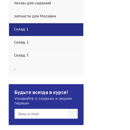
Чехлы для сидений
запчасти для Москвич
Склад 1
Склад 2
Склад 3
..
Будьте всегда в курсе!
Узнавайте о скидках и акциях
первым