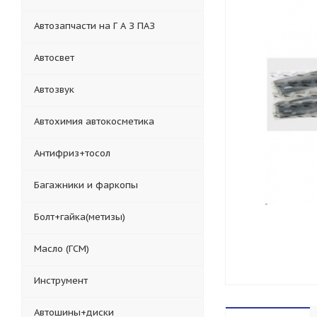
Автозапчасти на Г А З ПАЗ
Автосвет
Автозвук
Автохимия автокосметика
Антифриз+тосол
Багажники и фаркопы
Болт+гайка(метизы)
Масло (ГСМ)
Инструмент
Автошины+диски