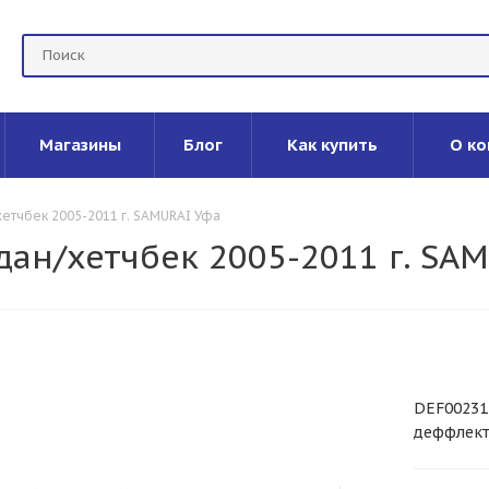
Магазины
Блог
Как купить
О ко
хетчбек 2005-2011 г. SAMURAI Уфа
едан/хетчбек 2005-2011 г. SA
DEF00231
деффлек