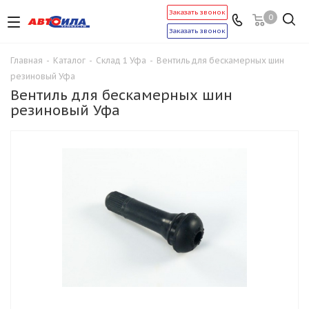
Заказать звонок
0
Заказать звонок
Главная
-
Каталог
-
Склад 1 Уфа
-
Вентиль для бескамерных шин
резиновый Уфа
Вентиль для бескамерных шин
резиновый Уфа