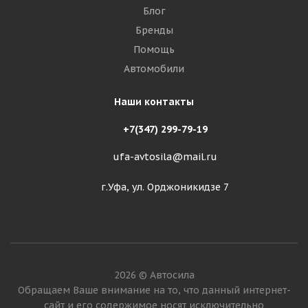
Блог
Бренды
Помощь
Автомобили
Наши контакты
+7(347) 299-79-19
ufa-avtosila@mail.ru
г.Уфа, ул. Орджоникидзе 7
2026 © Автосила
Обращаем Ваше внимание на то, что данный интернет-
сайт и его содержимое носят исключительно