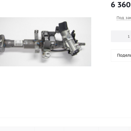
6 360
Под за
Подел