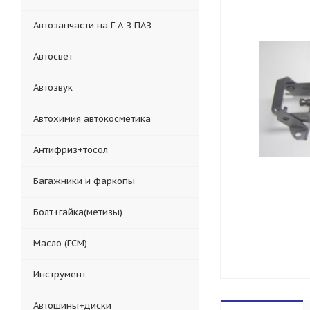
Автозапчасти на Г А З ПАЗ
Автосвет
Автозвук
Автохимия автокосметика
Антифриз+тосол
Багажники и фаркопы
Болт+гайка(метизы)
Масло (ГСМ)
Инструмент
Автошины+диски