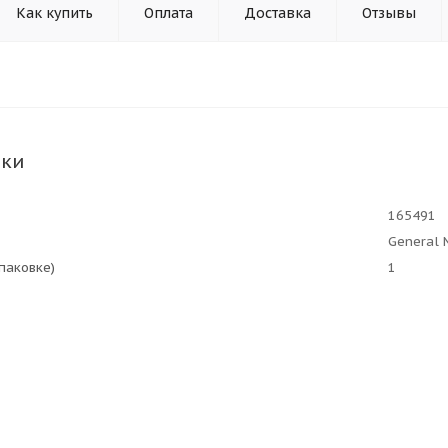
Как купить
Оплата
Доставка
Отзывы
ики
165491
General 
упаковке)
1