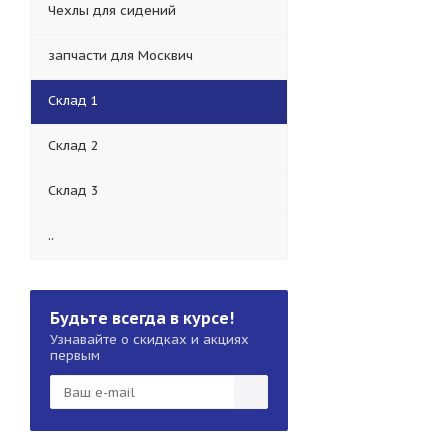
Чехлы для сидений
запчасти для Москвич
Склад 1
Склад 2
Склад 3
..
Будьте всегда в курсе!
Узнавайте о скидках и акциях
первым