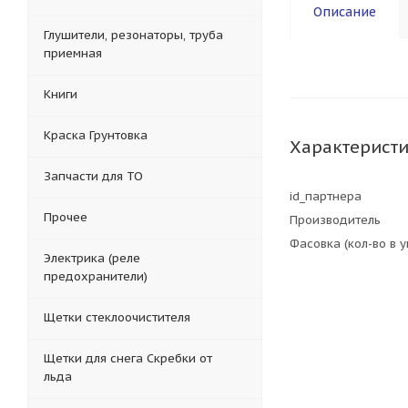
Описание
Глушители, резонаторы, труба
приемная
Книги
Краска Грунтовка
Характерист
Запчасти для ТО
id_партнера
Прочее
Производитель
Фасовка (кол-во в 
Электрика (реле
предохранители)
Щетки стеклоочистителя
Щетки для снега Скребки от
льда