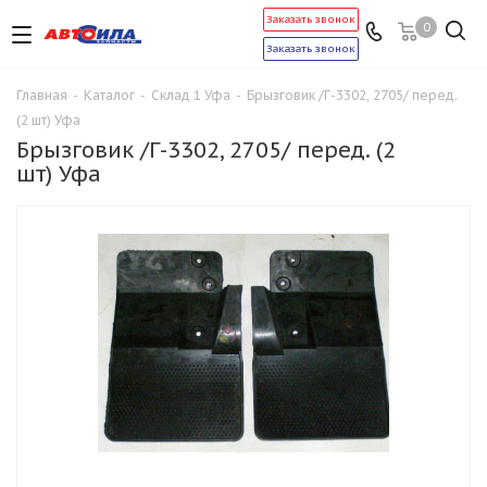
Заказать звонок
0
Заказать звонок
Главная
-
Каталог
-
Склад 1 Уфа
-
Брызговик /Г-3302, 2705/ перед.
(2 шт) Уфа
Брызговик /Г-3302, 2705/ перед. (2
шт) Уфа