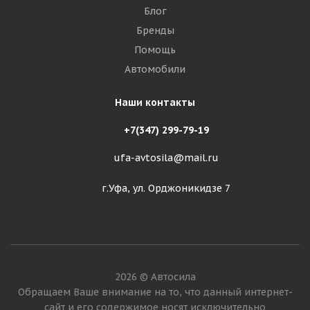
Блог
Бренды
Помощь
Автомобили
Наши контакты
+7(347) 299-79-19
ufa-avtosila@mail.ru
г.Уфа, ул. Орджоникидзе 7
2026 © Автосила
Обращаем Ваше внимание на то, что данный интернет-
сайт и его содержимое носят исключительно