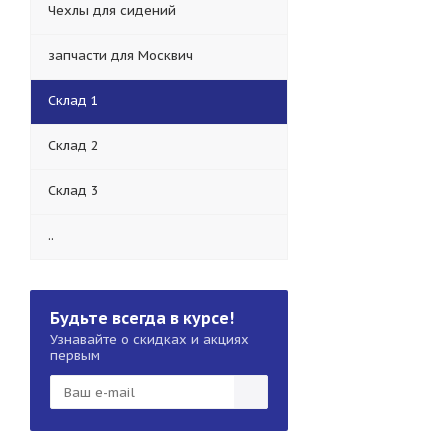
Чехлы для сидений
запчасти для Москвич
Склад 1
Склад 2
Склад 3
..
Будьте всегда в курсе!
Узнавайте о скидках и акциях
первым