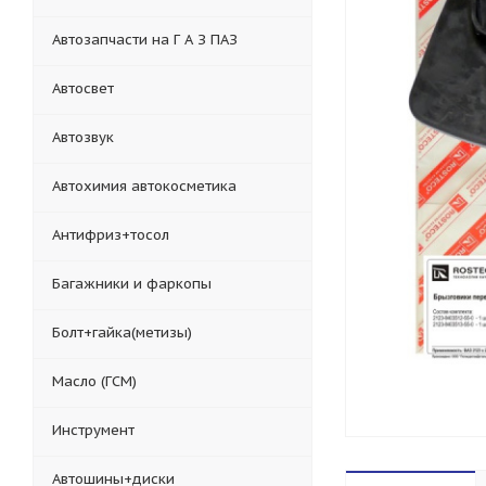
Автозапчасти на Г А З ПАЗ
Автосвет
Автозвук
Автохимия автокосметика
Антифриз+тосол
Багажники и фаркопы
Болт+гайка(метизы)
Масло (ГСМ)
Инструмент
Автошины+диски