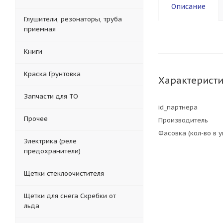
Описание
Глушители, резонаторы, труба
приемная
Книги
Краска Грунтовка
Характерист
Запчасти для ТО
id_партнера
Прочее
Производитель
Фасовка (кол-во в 
Электрика (реле
предохранители)
Щетки стеклоочистителя
Щетки для снега Скребки от
льда