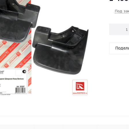
Под за
Подел