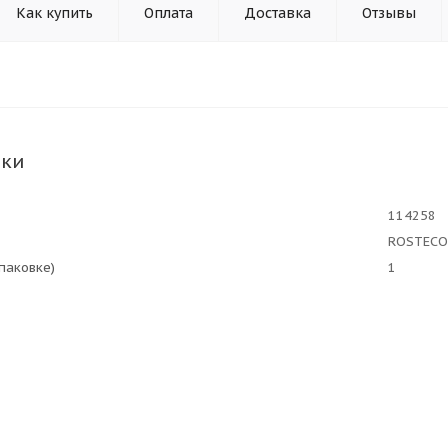
Как купить
Оплата
Доставка
Отзывы
ики
114258
ROSTECO
упаковке)
1