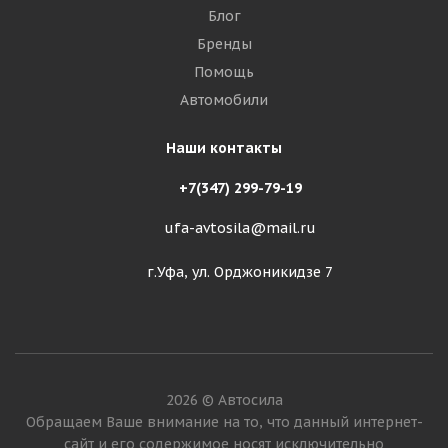
Блог
Бренды
Помощь
Автомобили
Наши контакты
+7(347) 299-79-19
ufa-avtosila@mail.ru
г.Уфа, ул. Орджоникидзе 7
2026 © Автосила
Обращаем Ваше внимание на то, что данный интернет-
сайт и его содержимое носят исключительно