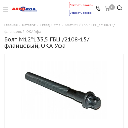
Заказать звонок
0
Заказать звонок
Главная
-
Каталог
-
Склад 1 Уфа
-
Болт М12*133,5 ГБЦ /2108-15/
фланцевый, ОКА Уфа
Болт М12*133,5 ГБЦ /2108-15/
фланцевый, ОКА Уфа