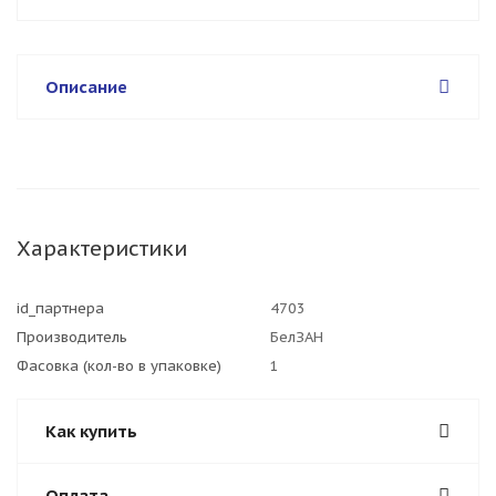
Описание
Характеристики
id_партнера
4703
Производитель
БелЗАН
Фасовка (кол-во в упаковке)
1
Как купить
Оплата