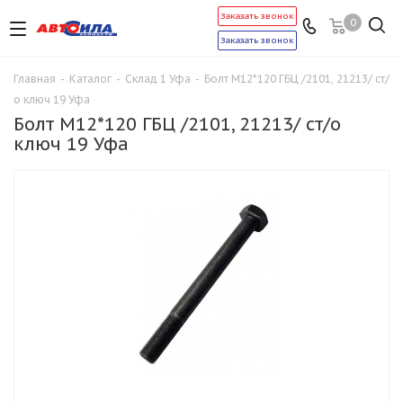
Заказать звонок
0
Заказать звонок
Главная
-
Каталог
-
Склад 1 Уфа
-
Болт М12*120 ГБЦ /2101, 21213/ ст/
о ключ 19 Уфа
Болт М12*120 ГБЦ /2101, 21213/ ст/о
ключ 19 Уфа