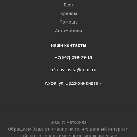
Блог
Бренды
Помощь
Автомобили
Наши контакты
+7(347) 299-79-19
ufa-avtosila@mail.ru
г.Уфа, ул. Орджоникидзе 7
2026 © Автосила
Обращаем Ваше внимание на то, что данный интернет-
сайт и его содержимое носят исключительно