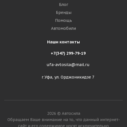
Блог
Бренды
Помощь
Автомобили
Наши контакты
+7(347) 299-79-19
ufa-avtosila@mail.ru
г.Уфа, ул. Орджоникидзе 7
2026 © Автосила
Обращаем Ваше внимание на то, что данный интернет-
сайт и его содержимое носят исключительно