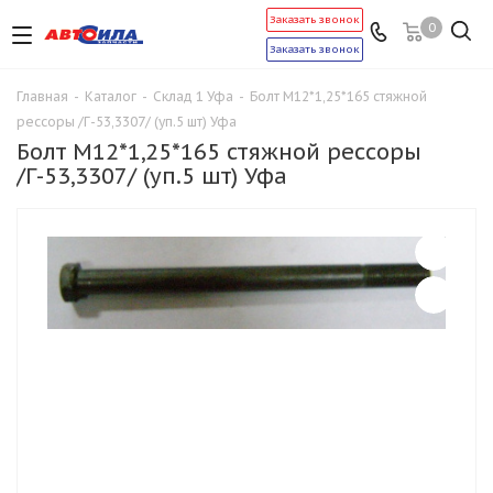
Заказать звонок
0
Заказать звонок
Главная
-
Каталог
-
Склад 1 Уфа
-
Болт М12*1,25*165 стяжной
рессоры /Г-53,3307/ (уп.5 шт) Уфа
Болт М12*1,25*165 стяжной рессоры
/Г-53,3307/ (уп.5 шт) Уфа