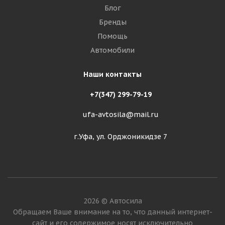
Блог
Бренды
Помощь
Автомобили
Наши контакты
+7(347) 299-79-19
ufa-avtosila@mail.ru
г.Уфа, ул. Орджоникидзе 7
2026 © Автосила
Обращаем Ваше внимание на то, что данный интернет-
сайт и его содержимое носят исключительно