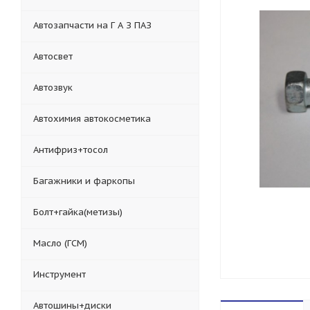
Автозапчасти на Г А З ПАЗ
Автосвет
Автозвук
Автохимия автокосметика
Антифриз+тосол
Багажники и фаркопы
Болт+гайка(метизы)
Масло (ГСМ)
Инструмент
Автошины+диски