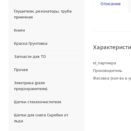
Описание
Глушители, резонаторы, труба
приемная
Книги
Краска Грунтовка
Характерист
Запчасти для ТО
id_партнера
Прочее
Производитель
Фасовка (кол-во в 
Электрика (реле
предохранители)
Щетки стеклоочистителя
Щетки для снега Скребки от
льда