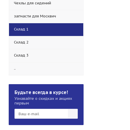
Чехлы для сидений
запчасти для Москвич
Склад 1
Склад 2
Склад 3
..
Будьте всегда в курсе!
Узнавайте о скидках и акциях
первым