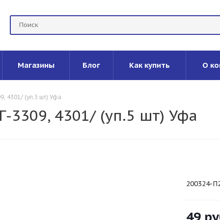
Магазины
Блог
Как купить
О ко
, 4301/ (уп.5 шт) Уфа
-3309, 4301/ (уп.5 шт) Уфа
200324-П2
49
ру