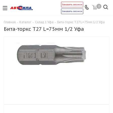
Заказать звонок
0
Заказать звонок
Главная
-
Каталог
-
Склад 1 Уфа
-
Бита-торкс Т27 L=75мм 1/2 Уфа
Бита-торкс Т27 L=75мм 1/2 Уфа