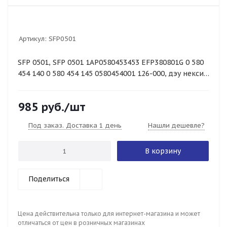
Артикул:
SFP0501
SFP 0501, SFP 0501 1AP0580453453 EFP380801G 0 580
454 140 0 580 454 145 0580454001 126-000, дэу нексия
нексиа деу дэу деу нексиа нек
985
руб.
/шт
Под заказ. Доставка 1 день
Нашли дешевле?
В корзину
Поделиться
Цена действительна только для интернет-магазина и может
отличаться от цен в розничных магазинах