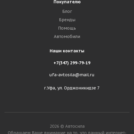
Покупателю
Блог
Бренды
Помощь
Автомобили
Наши контакты
+7(347) 299-79-19
ufa-avtosila@mail.ru
г.Уфа, ул. Орджоникидзе 7
2026 © Автосила
Обращаем Ваше внимание на то, что данный интернет-