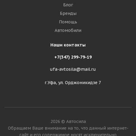
Блог
Бренды
Помощь
Автомобили
Наши контакты
+7(347) 299-79-19
ufa-avtosila@mail.ru
г.Уфа, ул. Орджоникидзе 7
2026 © Автосила
Обращаем Ваше внимание на то, что данный интернет-
сайт и его содержимое носят исключительно