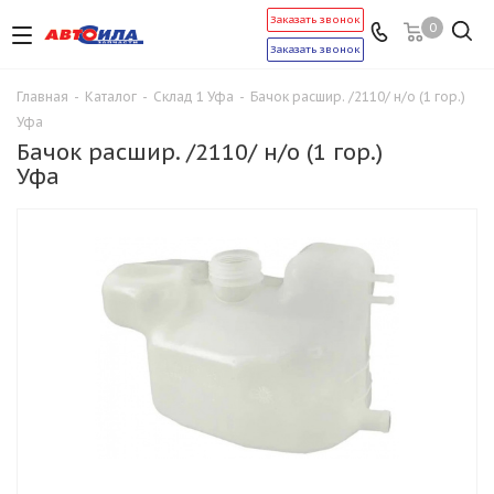
Заказать звонок
0
Заказать звонок
Главная
-
Каталог
-
Склад 1 Уфа
-
Бачок расшир. /2110/ н/о (1 гор.)
Уфа
Бачок расшир. /2110/ н/о (1 гор.)
Уфа