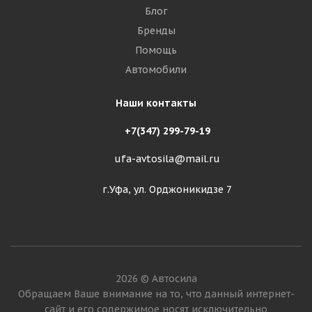
Блог
Бренды
Помощь
Автомобили
Наши контакты
+7(347) 299-79-19
ufa-avtosila@mail.ru
г.Уфа, ул. Орджоникидзе 7
2026 © Автосила
Обращаем Ваше внимание на то, что данный интернет-
сайт и его содержимое носят исключительно