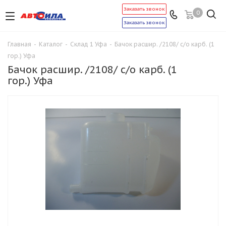
Заказать звонок
0
Заказать звонок
Главная
-
Каталог
-
Склад 1 Уфа
-
Бачок расшир. /2108/ с/о карб. (1
гор.) Уфа
Бачок расшир. /2108/ с/о карб. (1
гор.) Уфа