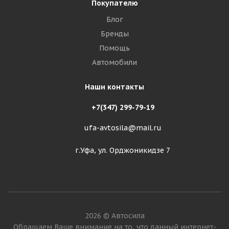
Покупателю
Блог
Бренды
Помощь
Автомобили
Наши контакты
+7(347) 299-79-19
ufa-avtosila@mail.ru
г.Уфа, ул. Орджоникидзе 7
2026 © Автосила
Обращаем Ваше внимание на то, что данный интернет-