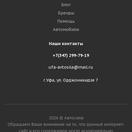
Блог
Бренды
Помощь
Автомобили
Наши контакты
+7(347) 299-79-19
ufa-avtosila@mail.ru
г.Уфа, ул. Орджоникидзе 7
2026 © Автосила
Обращаем Ваше внимание на то, что данный интернет-
сайт и его содержимое носят исключительно