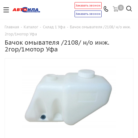
Заказать звонок
0
Заказать звонок
Главная
-
Каталог
-
Склад 1 Уфа
-
Бачок омывателя /2108/ н/о инж.
2гор/1мотор Уфа
Бачок омывателя /2108/ н/о инж.
2гор/1мотор Уфа