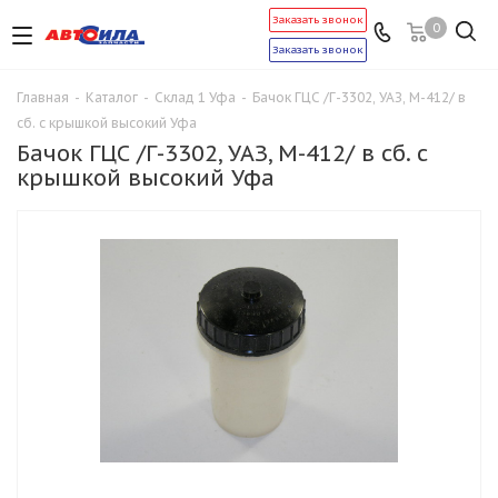
Заказать звонок
0
Заказать звонок
Главная
-
Каталог
-
Склад 1 Уфа
-
Бачок ГЦС /Г-3302, УАЗ, М-412/ в
сб. с крышкой высокий Уфа
Бачок ГЦС /Г-3302, УАЗ, М-412/ в сб. с
крышкой высокий Уфа