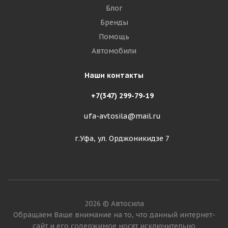
Блог
Бренды
Помощь
Автомобили
Наши контакты
+7(347) 299-79-19
ufa-avtosila@mail.ru
г.Уфа, ул. Орджоникидзе 7
2026 © Автосила
Обращаем Ваше внимание на то, что данный интернет-
сайт и его содержимое носят исключительно