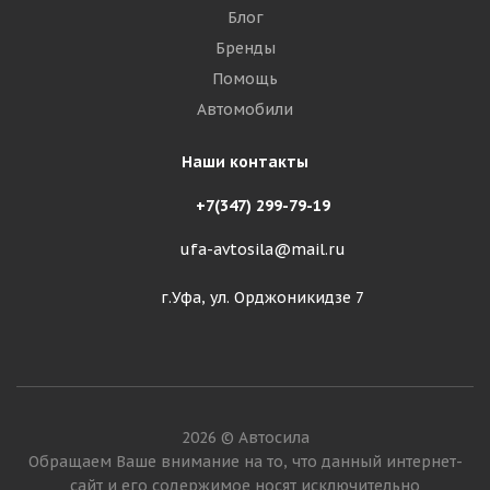
Блог
Бренды
Помощь
Автомобили
Наши контакты
+7(347) 299-79-19
ufa-avtosila@mail.ru
г.Уфа, ул. Орджоникидзе 7
2026 © Автосила
Обращаем Ваше внимание на то, что данный интернет-
сайт и его содержимое носят исключительно