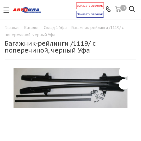
Заказать звонок
0
Заказать звонок
Главная
-
Каталог
-
Склад 1 Уфа
-
Багажник-рейлинги /1119/ с
поперечиной, черный Уфа
Багажник-рейлинги /1119/ с
поперечиной, черный Уфа