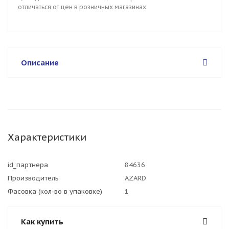
отличаться от цен в розничных магазинах
Описание
Характеристики
id_партнера
84636
Производитель
AZARD
Фасовка (кол-во в упаковке)
1
Как купить