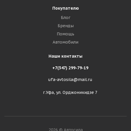
Покупателю
Блог
Бренды
Помощь
Автомобили
Наши контакты
+7(347) 299-79-19
ufa-avtosila@mail.ru
г.Уфа, ул. Орджоникидзе 7
2026 © Автосила