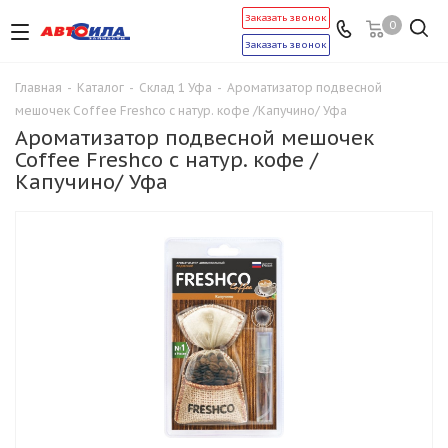
Заказать звонок
0
Заказать звонок
Главная
-
Каталог
-
Склад 1 Уфа
-
Ароматизатор подвесной
мешочек Coffee Freshco с натур. кофе /Капучино/ Уфа
Ароматизатор подвесной мешочек
Coffee Freshco с натур. кофе /
Капучино/ Уфа