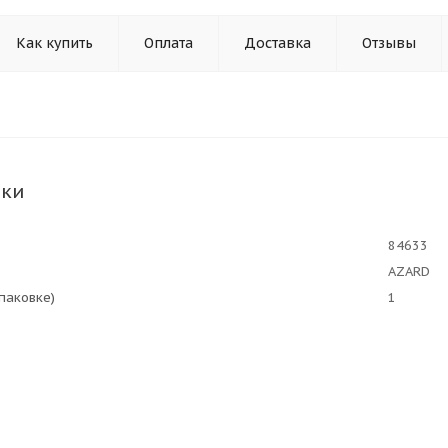
Как купить
Оплата
Доставка
Отзывы
ики
84633
AZARD
упаковке)
1