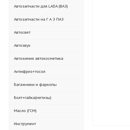
Автозапчасти для LADA (ВАЗ)
Автозапчасти на Г А З ПАЗ
Автосвет
Автозвук
Автохимия автокосметика
Антифриз+тосол
Багажники и фаркопы
Болт+гайка(метизы)
Масло (ГСМ)
Инструмент