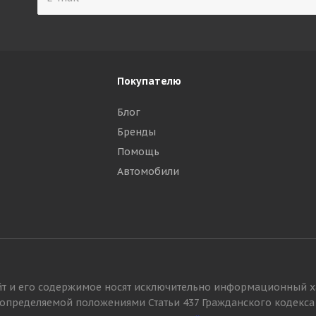
Покупателю
Блог
Бренды
Помощь
Автомобили
йт и его содержимое носят исключительно информационный х
, определяемой положениями Статьи 437 Гражданского кодекса