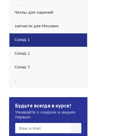
Чехлы для сидений
запчасти для Москвич
Склад 1
Склад 2
Склад 3
..
Будьте всегда в курсе!
Узнавайте о скидках и акциях
первым