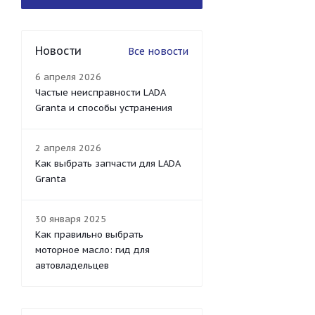
Новости
Все новости
6 апреля 2026
Частые неисправности LADA
Granta и способы устранения
2 апреля 2026
Как выбрать запчасти для LADA
Granta
30 января 2025
Как правильно выбрать
моторное масло: гид для
автовладельцев