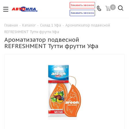
Заказать звонок
0
Заказать звонок
Главная
-
Каталог
-
Склад 1 Уфа
-
Ароматизатор подвесной
REFRESHMENT Тутти фрутти Уфа
Ароматизатор подвесной
REFRESHMENT Тутти фрутти Уфа