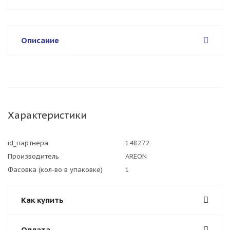
Описание
Характеристики
id_партнера
148272
Производитель
AREON
Фасовка (кол-во в упаковке)
1
Как купить
Оплата