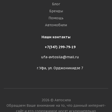
Блог
Бренды
Помощь
Автомобили
Наши контакты
+7(347) 299-79-19
ufa-avtosila@mail.ru
г.Уфа, ул. Орджоникидзе 7
2026 © Автосила
Обращаем Ваше внимание на то, что данный интернет-
сайт и его содержимое носят исключительно