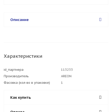
Описание
Характеристики
id_партнера
113233
Производитель
AREON
Фасовка (кол-во в упаковке)
1
Как купить
Оплата