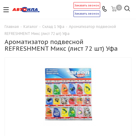
Заказать звонок
0
Заказать звонок
Главная
-
Каталог
-
Склад 1 Уфа
-
Ароматизатор подвесной
REFRESHMENT Микс (лист 72 шт) Уфа
Ароматизатор подвесной
REFRESHMENT Микс (лист 72 шт) Уфа