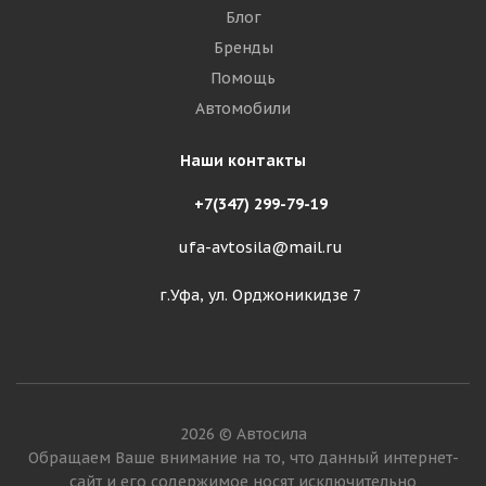
Блог
Бренды
Помощь
Автомобили
Наши контакты
+7(347) 299-79-19
ufa-avtosila@mail.ru
г.Уфа, ул. Орджоникидзе 7
2026 © Автосила
Обращаем Ваше внимание на то, что данный интернет-
сайт и его содержимое носят исключительно