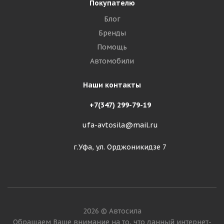
Покупателю
Блог
Бренды
Помощь
Автомобили
Наши контакты
+7(347) 299-79-19
ufa-avtosila@mail.ru
г.Уфа, ул. Орджоникидзе 7
2026 © Автосила
Обращаем Ваше внимание на то, что данный интернет-