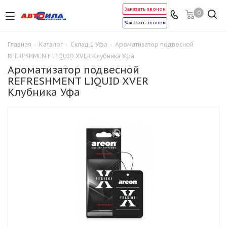
Заказать звонок
0
Заказать звонок
Главная
-
Каталог
-
Склад 1 Уфа
-
Ароматизатор подвесной
REFRESHMENT LIQUID XVER Клубника Уфа
Ароматизатор подвесной
REFRESHMENT LIQUID XVER
Клубника Уфа