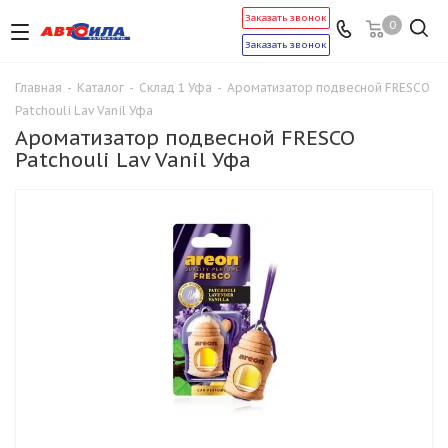
Заказать звонок
0
Заказать звонок
Главная
-
Каталог
-
Склад 1 Уфа
-
Ароматизатор подвесной FRESCO
Patchouli Lav Vanil Уфа
Ароматизатор подвесной FRESCO
Patchouli Lav Vanil Уфа