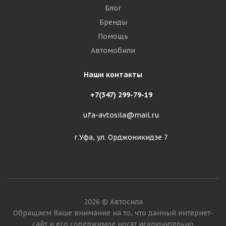
Блог
Бренды
Помощь
Автомобили
Наши контакты
+7(347) 299-79-19
ufa-avtosila@mail.ru
г.Уфа, ул. Орджоникидзе 7
2026 © Автосила
Обращаем Ваше внимание на то, что данный интернет-
сайт и его содержимое носят исключительно