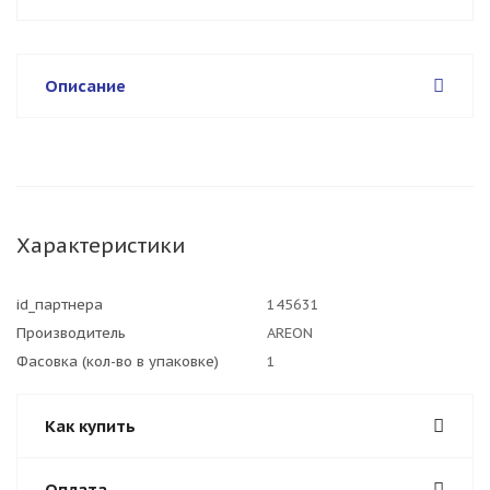
Описание
Характеристики
id_партнера
145631
Производитель
AREON
Фасовка (кол-во в упаковке)
1
Как купить
Оплата