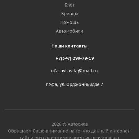
Блог
Бренды
Помощь
Автомобили
Наши контакты
+7(347) 299-79-19
ufa-avtosila@mail.ru
г.Уфа, ул. Орджоникидзе 7
2026 © Автосила
Обращаем Ваше внимание на то, что данный интернет-
сайт и его содержимое носят исключительно