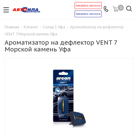
Заказать звонок
0
Заказать звонок
Главная
-
Каталог
-
Склад 1 Уфа
-
Ароматизатор на дефлектор
VENT 7 Морской камень Уфа
Ароматизатор на дефлектор VENT 7
Морской камень Уфа