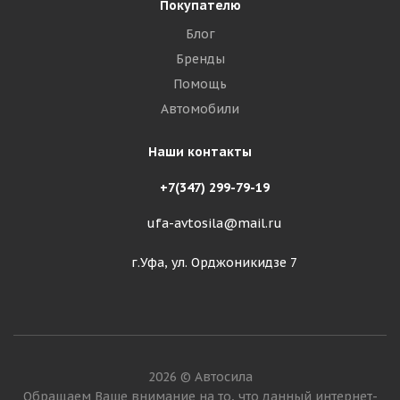
Покупателю
Блог
Бренды
Помощь
Автомобили
Наши контакты
+7(347) 299-79-19
ufa-avtosila@mail.ru
г.Уфа, ул. Орджоникидзе 7
2026 © Автосила
Обращаем Ваше внимание на то, что данный интернет-