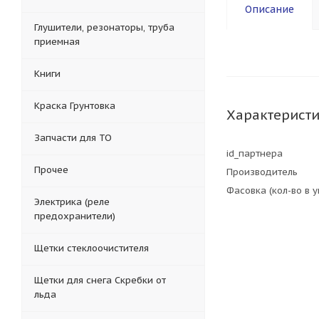
Описание
Глушители, резонаторы, труба
приемная
Книги
Краска Грунтовка
Характерист
Запчасти для ТО
id_партнера
Прочее
Производитель
Фасовка (кол-во в 
Электрика (реле
предохранители)
Щетки стеклоочистителя
Щетки для снега Скребки от
льда