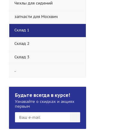
Чехлы для сидений
запчасти для Москвич
Склад 1
Склад 2
Склад 3
..
Будьте всегда в курсе!
Узнавайте о скидках и акциях
первым