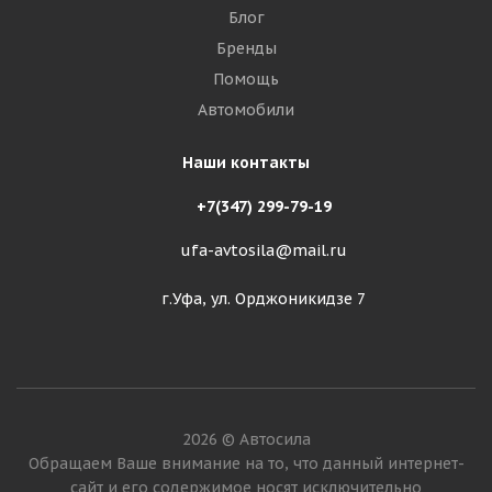
Блог
Бренды
Помощь
Автомобили
Наши контакты
+7(347) 299-79-19
ufa-avtosila@mail.ru
г.Уфа, ул. Орджоникидзе 7
2026 © Автосила
Обращаем Ваше внимание на то, что данный интернет-
сайт и его содержимое носят исключительно