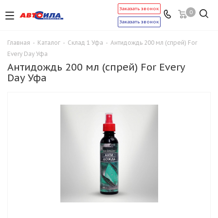
Заказать звонок
0
Заказать звонок
Главная
-
Каталог
-
Склад 1 Уфа
-
Антидождь 200 мл (спрей) For
Every Day Уфа
Антидождь 200 мл (спрей) For Every
Day Уфа