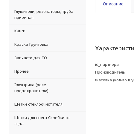
Описание
Глушители, резонаторы, труба
приемная
Книги
Краска Грунтовка
Характерист
Запчасти для ТО
id_партнера
Прочее
Производитель
Фасовка (кол-во в 
Электрика (реле
предохранители)
Щетки стеклоочистителя
Щетки для снега Скребки от
льда