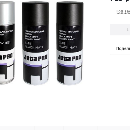
Под за
Подел