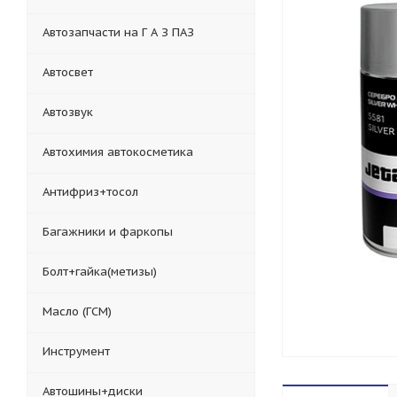
Автозапчасти на Г А З ПАЗ
Автосвет
Автозвук
Автохимия автокосметика
Антифриз+тосол
Багажники и фаркопы
Болт+гайка(метизы)
Масло (ГСМ)
Инструмент
Автошины+диски