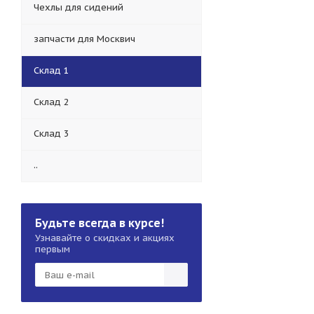
Чехлы для сидений
запчасти для Москвич
Склад 1
Склад 2
Склад 3
..
Будьте всегда в курсе!
Узнавайте о скидках и акциях
первым