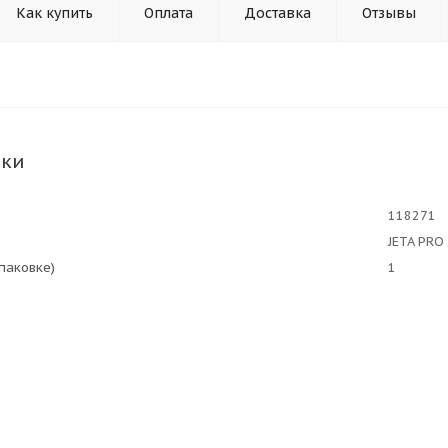
Как купить
Оплата
Доставка
Отзывы
ики
118271
JETA PRO
упаковке)
1