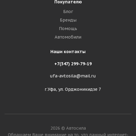
Покупателю
Блог
Бренды
Помощь
Автомобили
Наши контакты
+7(347) 299-79-19
ufa-avtosila@mail.ru
г.Уфа, ул. Орджоникидзе 7
2026 © Автосила
Обращаем Ваше внимание на то, что данный интернет-