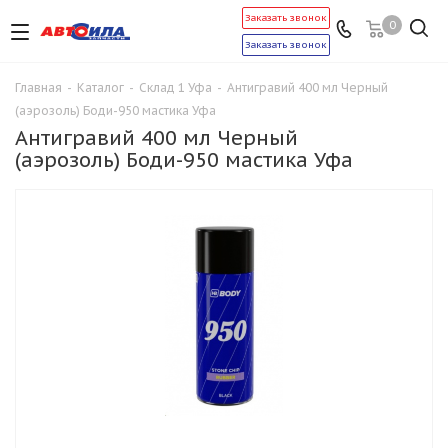
Заказать звонок
0
Заказать звонок
Главная
-
Каталог
-
Склад 1 Уфа
-
Антигравий 400 мл Черный
(аэрозоль) Боди-950 мастика Уфа
Антигравий 400 мл Черный
(аэрозоль) Боди-950 мастика Уфа