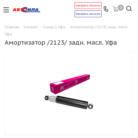
Заказать звонок
0
Заказать звонок
Главная
-
Каталог
-
Склад 1 Уфа
-
Амортизатор /2123/ задн. масл.
Уфа
Амортизатор /2123/ задн. масл. Уфа