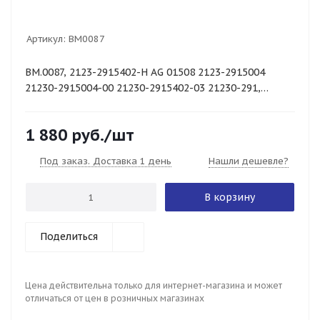
Артикул:
BM0087
BM.0087, 2123-2915402-Н AG 01508 2123-2915004
21230-2915004-00 21230-2915402-03 21230-291,
БM2123-2915004, шеви
1 880
руб.
/шт
Под заказ. Доставка 1 день
Нашли дешевле?
В корзину
Поделиться
Цена действительна только для интернет-магазина и может
отличаться от цен в розничных магазинах