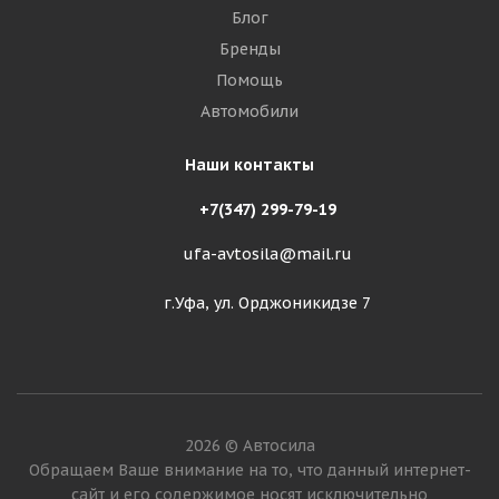
Блог
Бренды
Помощь
Автомобили
Наши контакты
+7(347) 299-79-19
ufa-avtosila@mail.ru
г.Уфа, ул. Орджоникидзе 7
2026 © Автосила
Обращаем Ваше внимание на то, что данный интернет-
сайт и его содержимое носят исключительно