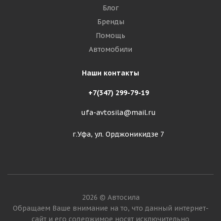
Блог
Бренды
Помощь
Автомобили
Наши контакты
+7(347) 299-79-19
ufa-avtosila@mail.ru
г.Уфа, ул. Орджоникидзе 7
2026 © Автосила
Обращаем Ваше внимание на то, что данный интернет-
сайт и его содержимое носят исключительно