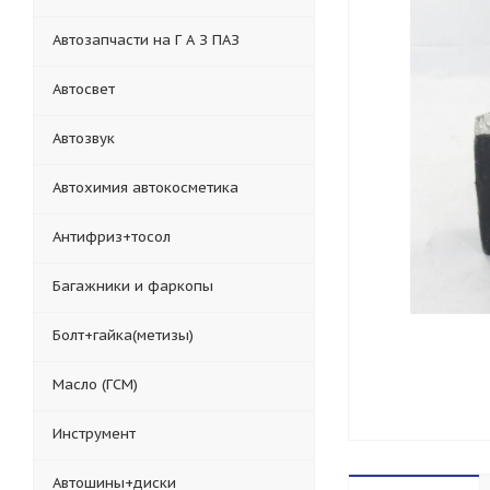
Автозапчасти на Г А З ПАЗ
Автосвет
Автозвук
Автохимия автокосметика
Антифриз+тосол
Багажники и фаркопы
Болт+гайка(метизы)
Масло (ГСМ)
Инструмент
Автошины+диски