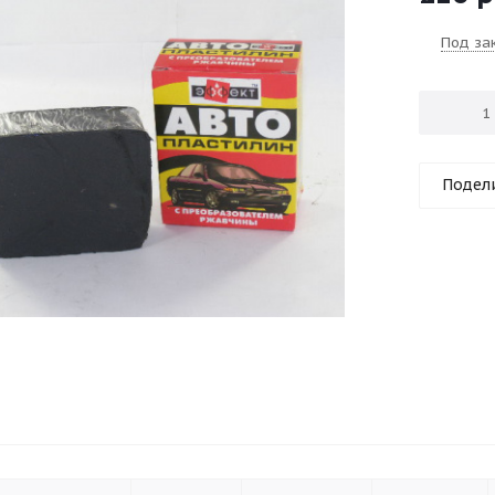
Под за
Подел