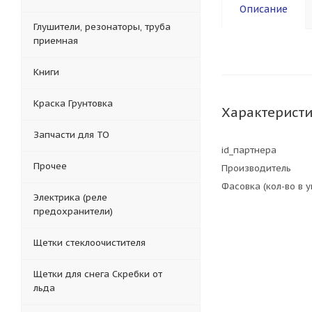
Описание
Глушители, резонаторы, труба
приемная
Книги
Краска Грунтовка
Характерист
Запчасти для ТО
id_партнера
Прочее
Производитель
Фасовка (кол-во в 
Электрика (реле
предохранители)
Щетки стеклоочистителя
Щетки для снега Скребки от
льда