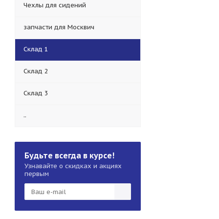
Чехлы для сидений
запчасти для Москвич
Склад 1
Склад 2
Склад 3
..
Будьте всегда в курсе!
Узнавайте о скидках и акциях
первым