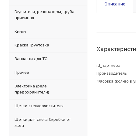
Описание
Глушители, резонаторы, труба
приемная
Книги
Краска Грунтовка
Характерист
Запчасти для ТО
id_партнера
Прочее
Производитель
Фасовка (кол-во в 
Электрика (реле
предохранители)
Щетки стеклоочистителя
Щетки для снега Скребки от
льда