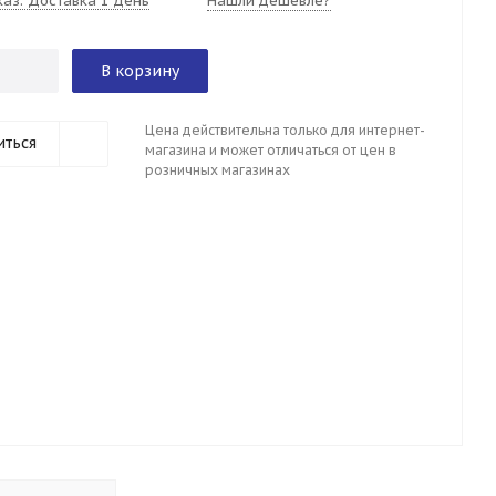
каз. Доставка 1 день
Нашли дешевле?
В корзину
Цена действительна только для интернет-
иться
магазина и может отличаться от цен в
розничных магазинах