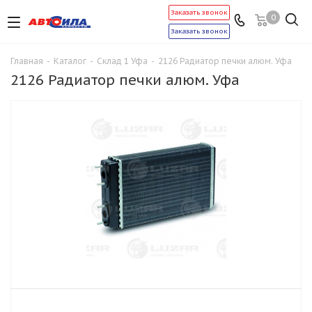
Заказать звонок
0
Заказать звонок
Главная
-
Каталог
-
Склад 1 Уфа
-
2126 Радиатор печки алюм. Уфа
2126 Радиатор печки алюм. Уфа