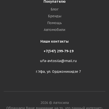
Покупателю
Блог
Бренды
Помощь
Автомобили
Наши контакты
+7(347) 299-79-19
ufa-avtosila@mail.ru
г.Уфа, ул. Орджоникидзе 7
2026 © Автосила
Обращаем Ваше внимание на то, что данный интернет-