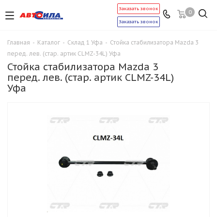
Заказать звонок
0
Заказать звонок
Главная
-
Каталог
-
Склад 1 Уфа
-
Стойка стабилизатора Mazda 3
перед. лев. (стар. артик CLMZ-34L) Уфа
Стойка стабилизатора Mazda 3
перед. лев. (стар. артик CLMZ-34L)
Уфа