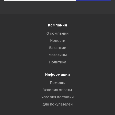
Компания
О компании
Новости
Вакансии
Магазины
Политика
Информация
Помощь
Условия оплаты
Условия доставки
для покупателей