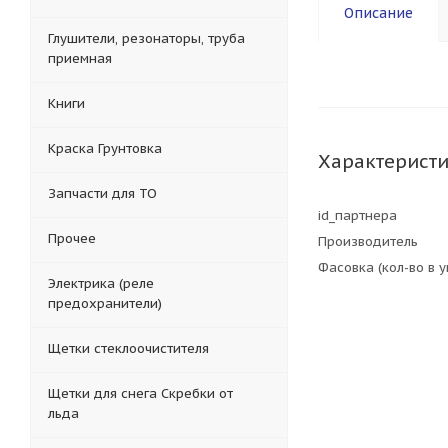
Описание
Глушители, резонаторы, труба
приемная
Книги
Краска Грунтовка
Характерист
Запчасти для ТО
id_партнера
Прочее
Производитель
Фасовка (кол-во в 
Электрика (реле
предохранители)
Щетки стеклоочистителя
Щетки для снега Скребки от
льда