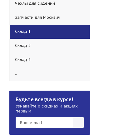
Чехлы для сидений
запчасти для Москвич
Склад 1
Склад 2
Склад 3
..
Будьте всегда в курсе!
Узнавайте о скидках и акциях
первым