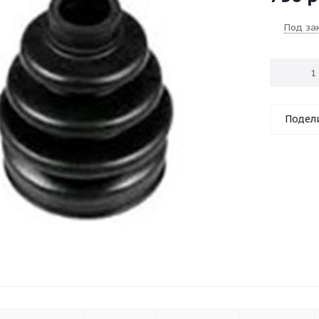
Под за
Подел