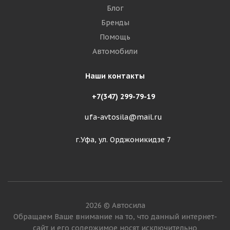
Блог
Бренды
Помощь
Автомобили
Наши контакты
+7(347) 299-79-19
ufa-avtosila@mail.ru
г.Уфа, ул. Орджоникидзе 7
2026 © Автосила
Обращаем Ваше внимание на то, что данный интернет-
сайт и его содержимое носят исключительно