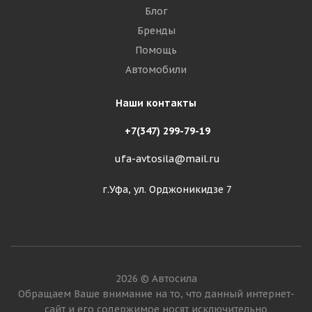
Блог
Бренды
Помощь
Автомобили
Наши контакты
+7(347) 299-79-19
ufa-avtosila@mail.ru
г.Уфа, ул. Орджоникидзе 7
2026 © Автосила
Обращаем Ваше внимание на то, что данный интернет-
сайт и его содержимое носят исключительно