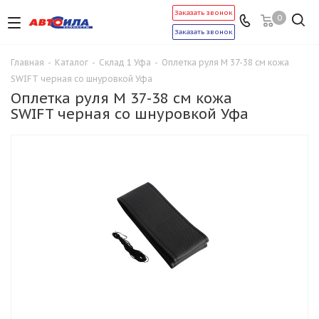
Заказать звонок
0
Заказать звонок
Главная
-
Каталог
-
Склад 1 Уфа
-
Оплетка руля M 37-38 см кожа
SWIFT черная со шнуровкой Уфа
Оплетка руля M 37-38 см кожа
SWIFT черная со шнуровкой Уфа