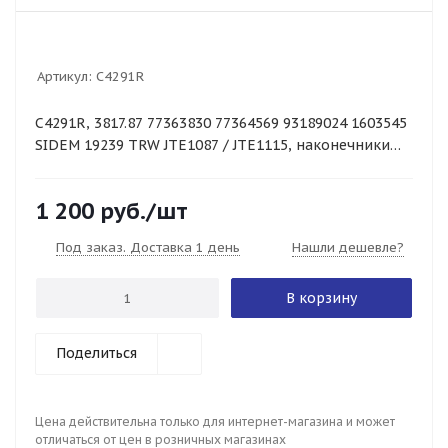
Артикул:
C4291R
C4291R, 3817.87 77363830 77364569 93189024 1603545
SIDEM 19239 TRW JTE1087 / JTE1115, наконечники
опель фиат
1 200
руб.
/шт
Под заказ. Доставка 1 день
Нашли дешевле?
В корзину
Поделиться
Цена действительна только для интернет-магазина и может
отличаться от цен в розничных магазинах