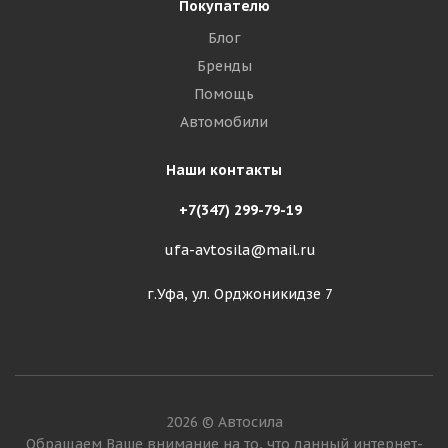
Покупателю
Блог
Бренды
Помощь
Автомобили
Наши контакты
+7(347) 299-79-19
ufa-avtosila@mail.ru
г.Уфа, ул. Орджоникидзе 7
2026 © Автосила
Обращаем Ваше внимание на то, что данный интернет-