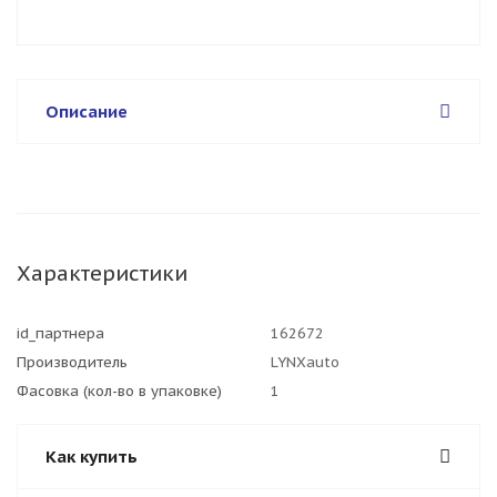
Описание
Характеристики
id_партнера
162672
Производитель
LYNXauto
Фасовка (кол-во в упаковке)
1
Как купить