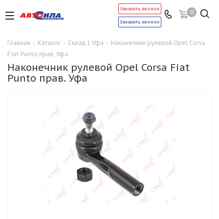
Заказать звонок
0
Заказать звонок
Главная
-
Каталог
-
Склад 1 Уфа
-
Наконечник рулевой Opel Corsa
Fiat Punto прав. Уфа
Наконечник рулевой Opel Corsa Fiat
Punto прав. Уфа