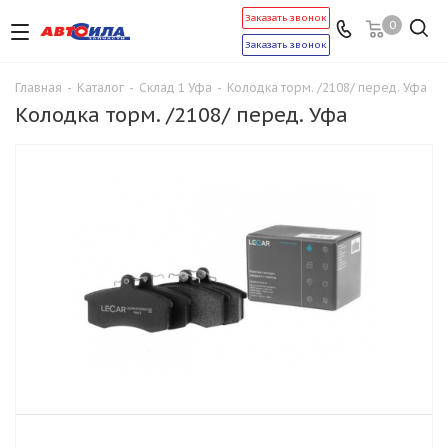
Заказать звонок
0
Заказать звонок
Главная
-
Каталог
-
Склад 1 Уфа
-
Колодка торм. /2108/ перед. Уфа
Колодка торм. /2108/ перед. Уфа