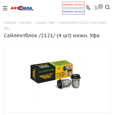
Заказать звонок
0
Заказать звонок
Главная
-
Каталог
-
Склад 1 Уфа
-
Сайлентблок /2121/ (4 шт) нижн.
Уфа
Сайлентблок /2121/ (4 шт) нижн. Уфа