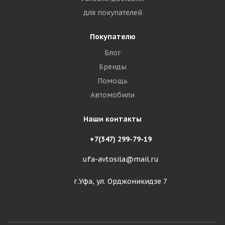
для покупателей
Покупателю
Блог
Бренды
Помощь
Автомобили
Наши контакты
+7(347) 299-79-19
ufa-avtosila@mail.ru
г.Уфа, ул. Орджоникидзе 7