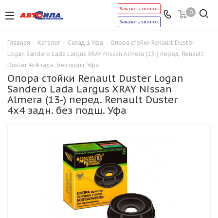
Заказать звонок
0
Заказать звонок
Главная
-
Каталог
-
Склад 1 Уфа
-
Опора стойки Renault Duster
Logan Sandero Lada Largus XRAY Nissan Almera (13-) перед. Renault
Duster 4x4 задн. без подш. Уфа
Опора стойки Renault Duster Logan
Sandero Lada Largus XRAY Nissan
Almera (13-) перед. Renault Duster
4x4 задн. без подш. Уфа