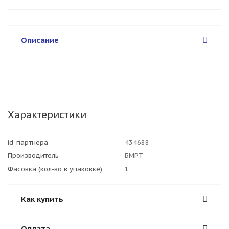
Описание
Характеристики
id_партнера
434688
Производитель
БМРТ
Фасовка (кол-во в упаковке)
1
Как купить
Оплата