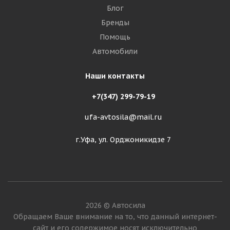
Блог
Бренды
Помощь
Автомобили
Наши контакты
+7(347) 299-79-19
ufa-avtosila@mail.ru
г.Уфа, ул. Орджоникидзе 7
2026 © Автосила
Обращаем Ваше внимание на то, что данный интернет-
сайт и его содержимое носят исключительно