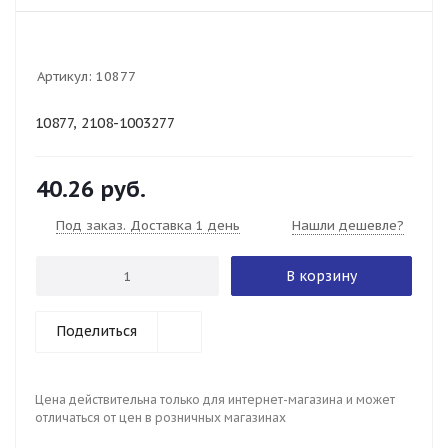
Артикул:
10877
10877, 2108-1003277
40.26
руб.
Под заказ. Доставка 1 день
Нашли дешевле?
В корзину
Поделиться
Цена действительна только для интернет-магазина и может
отличаться от цен в розничных магазинах