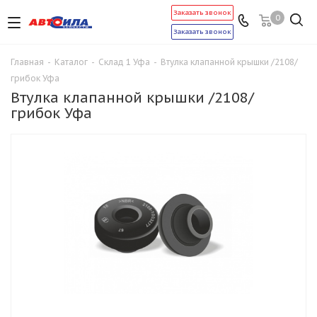
Заказать звонок
0
Заказать звонок
Главная
-
Каталог
-
Склад 1 Уфа
-
Втулка клапанной крышки /2108/
грибок Уфа
Втулка клапанной крышки /2108/
грибок Уфа