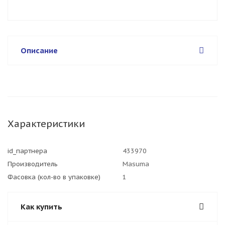
Описание
Характеристики
id_партнера
433970
Производитель
Masuma
Фасовка (кол-во в упаковке)
1
Как купить