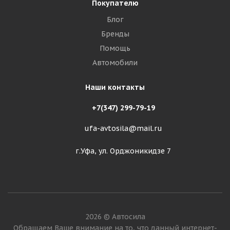
Покупателю
Блог
Бренды
Помощь
Автомобили
Наши контакты
+7(347) 299-79-19
ufa-avtosila@mail.ru
г.Уфа, ул. Орджоникидзе 7
2026 © Автосила
Обращаем Ваше внимание на то, что данный интернет-