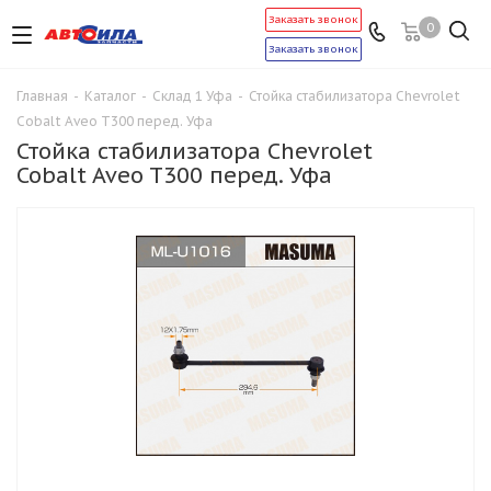
Заказать звонок
0
Заказать звонок
Главная
-
Каталог
-
Склад 1 Уфа
-
Стойка стабилизатора Chevrolet
Cobalt Aveo T300 перед. Уфа
Стойка стабилизатора Chevrolet
Cobalt Aveo T300 перед. Уфа