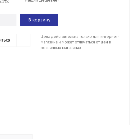
очно
Нашли дешевле?
В корзину
Цена действительна только для интернет-
иться
магазина и может отличаться от цен в
розничных магазинах