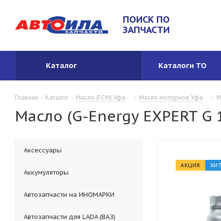
ПОИСК ПО
ЗАПЧАСТИ
Каталог
Каталоги ТО
Главная
-
Каталог
-
Масло (ГСМ) Уфа
-
Масло моторное Уфа
-
М
Масло (G-Energy EXPERT G 10
Аксессуары
АКЦИЯ
ХИ
Аккумуляторы
Автозапчасти на ИНОМАРКИ
Автозапчасти для LADA (ВАЗ)