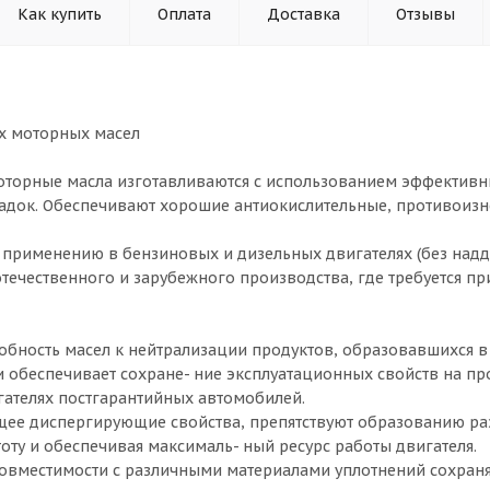
Как купить
Оплата
Доставка
Отзывы
х моторных масел
торные масла изготавливаются с использованием эффективн
док. Обеспечивают хорошие антиокислительные, противоизн
применению в бензиновых и дизельных двигателях (без надду
течественного и зарубежного производства, где требуется пр
бность масел к нейтрализации продуктов, образовавшихся в
и обеспечивает сохране- ние эксплуатационных свойств на пр
игателях постгарантийных автомобилей.
е диспергирующие свойства, препятствуют образованию разл
оту и обеспечивая максималь- ный ресурс работы двигателя.
совместимости с различными материалами уплотнений сохраня