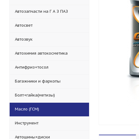
Автозапчасти на Г А З ПАЗ
Автосвет
Автозвук
Автохимия автокосметика
Антифриз+тосол
Багажники и фаркопы
Болт+гайка(метизы)
Масло (ГСМ)
Инструмент
Автошины+диски