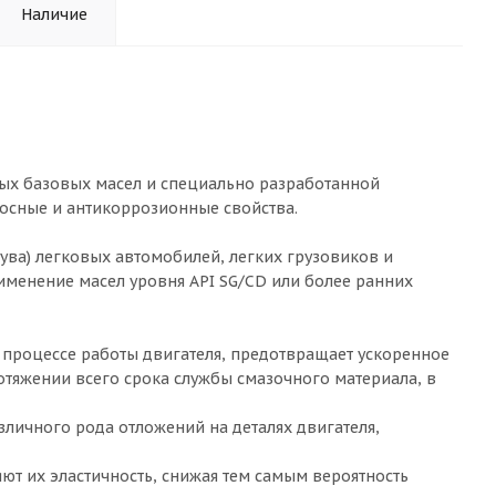
Наличие
ых базовых масел и специально разработанной
осные и антикоррозионные свойства.
ва) легковых автомобилей, легких грузовиков и
именение масел уровня API SG/CD или более ранних
 процессе работы двигателя, предотвращает ускоренное
отяжении всего срока службы смазочного материала, в
ичного рода отложений на деталях двигателя,
ют их эластичность, снижая тем самым вероятность