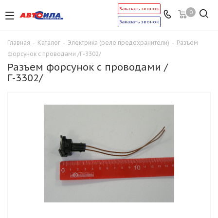
Заказать звонок
0
Заказать звонок
Главная
-
Каталог
-
Электрика (реле предохранители)
-
Разъем
форсунок с проводами /Г-3302/
Разъем форсунок с проводами /
Г-3302/