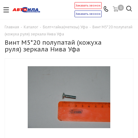
Заказать звонок
0
Заказать звонок
Главная
-
Каталог
-
Болт+гайка(метизы) Уфа
-
Винт М5*20 полупатай
(кожуха руля) зеркала Нива Уфа
Винт М5*20 полупатай (кожуха
руля) зеркала Нива Уфа