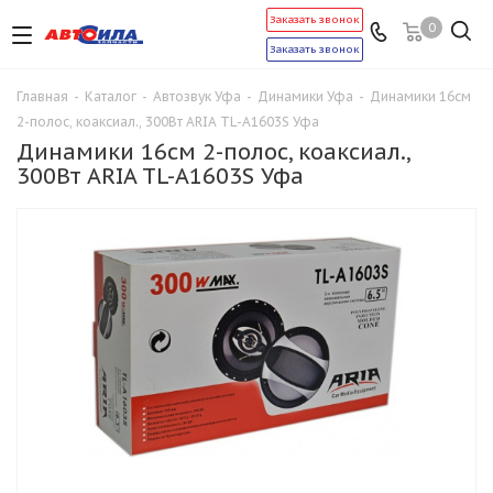
Заказать звонок
0
Заказать звонок
Главная
-
Каталог
-
Автозвук Уфа
-
Динамики Уфа
-
Динамики 16см
2-полос, коаксиал., 300Вт ARIA TL-A1603S Уфа
Динамики 16см 2-полос, коаксиал.,
300Вт ARIA TL-A1603S Уфа